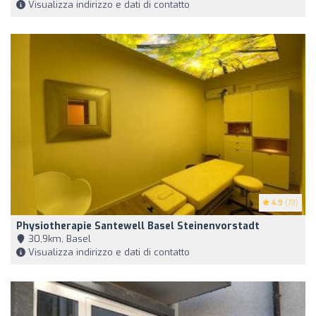
Visualizza indirizzo e dati di contatto
4.9
(73)
Physiotherapie Santewell Basel Steinenvorstadt
30,9km, Basel
Visualizza indirizzo e dati di contatto