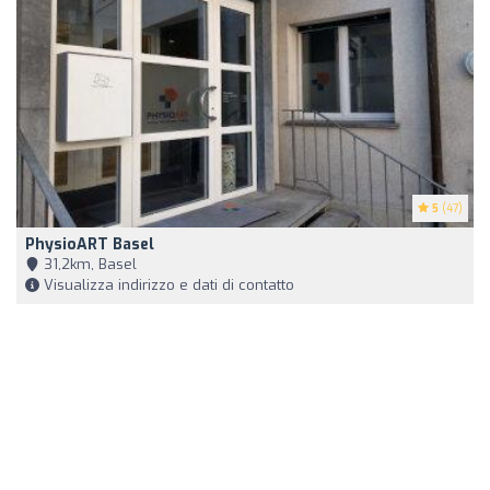
5
(47)
PhysioART Basel
31,2km, Basel
Visualizza indirizzo e dati di contatto