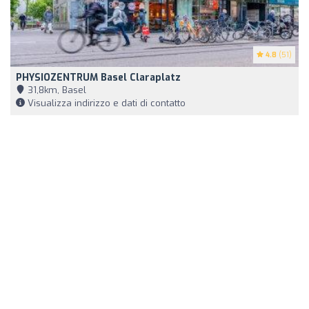
4.8
(51)
PHYSIOZENTRUM Basel Claraplatz
31,8km, Basel
Visualizza indirizzo e dati di contatto