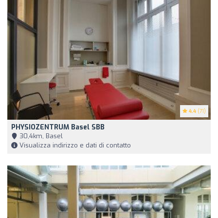
4.4
(71)
PHYSIOZENTRUM Basel SBB
30,4km, Basel
Visualizza indirizzo e dati di contatto