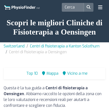
Scopri le migliori Cliniche di
Fisioterapia a Oensingen
Switzerland
Centri di fisioterapia a Kanton Solothurn
Centri di fisioterapia a Oensingen
Top 10
Mappa
Vicino a me
Questa è la tua guida a
Centri di fisioterapia a
Oensingen
. Abbiamo raccolto le opzioni della zona con
le loro valutazioni e recensioni reali per aiutarti a
confrontare e scegliere con fiducia.