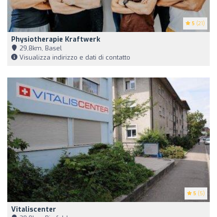
5
(21)
Physiotherapie Kraftwerk
29,8km, Basel
Visualizza indirizzo e dati di contatto
5
(5)
Vitaliscenter