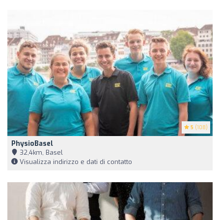
5
(108)
PhysioBasel
32,4km, Basel
Visualizza indirizzo e dati di contatto