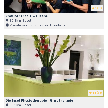
5
(111)
Physiotherapie Wellsana
30,8km, Basel
Visualizza indirizzo e dati di contatto
4.8
(53)
Die Insel Physiotherapie - Ergotherapie
30,9km, Basel