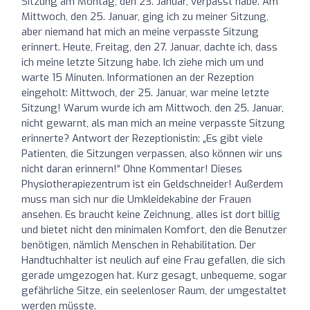
Sitzung am Montag, den 23. Januar, verpasst habe. Am
Mittwoch, den 25. Januar, ging ich zu meiner Sitzung,
aber niemand hat mich an meine verpasste Sitzung
erinnert. Heute, Freitag, den 27. Januar, dachte ich, dass
ich meine letzte Sitzung habe. Ich ziehe mich um und
warte 15 Minuten. Informationen an der Rezeption
eingeholt: Mittwoch, der 25. Januar, war meine letzte
Sitzung! Warum wurde ich am Mittwoch, den 25. Januar,
nicht gewarnt, als man mich an meine verpasste Sitzung
erinnerte? Antwort der Rezeptionistin: „Es gibt viele
Patienten, die Sitzungen verpassen, also können wir uns
nicht daran erinnern!“ Ohne Kommentar! Dieses
Physiotherapiezentrum ist ein Geldschneider! Außerdem
muss man sich nur die Umkleidekabine der Frauen
ansehen. Es braucht keine Zeichnung, alles ist dort billig
und bietet nicht den minimalen Komfort, den die Benutzer
benötigen, nämlich Menschen in Rehabilitation. Der
Handtuchhalter ist neulich auf eine Frau gefallen, die sich
gerade umgezogen hat. Kurz gesagt, unbequeme, sogar
gefährliche Sitze, ein seelenloser Raum, der umgestaltet
werden müsste.