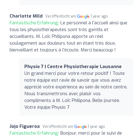
Charlotte Mlld
Veröffentlicht am
1 year ago
Fantastische Erfahrung:
Le personnel à l'accueil ainsi que
tous les physiothérapeutes sont très gentils et
accueillants. M. Loïc Philipona apporte un réel
soulagement aux douleurs tout en étant très doux,
bienveillant et toujours à l'écoute. Merci beaucoup !
Physio 7 | Centre Physiotherapie Lausanne
Un grand merci pour votre retour positif ! Toute
notre équipe est ravie de savoir que vous avez
apprécié votre expérience au sein de notre centre.
Nous transmettrons avec plaisir vos
compliments à M. Loïc Philipona. Belle journée.
Votre équipe Physio 7
Jojo Figueroa
Veröffentlicht am
1 year ago
Fantastische Erfahrung:
Bonjour, merci pour le suivi de