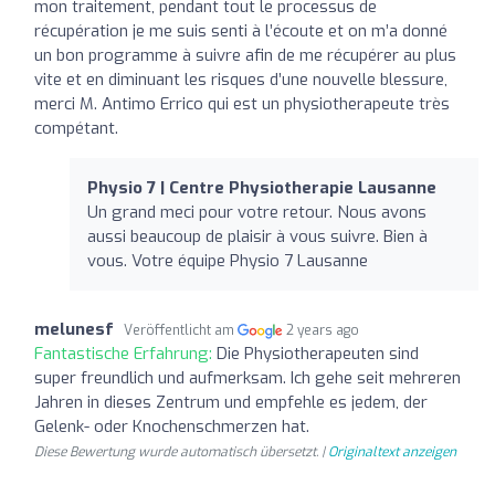
mon traitement, pendant tout le processus de
récupération je me suis senti à l’écoute et on m’a donné
un bon programme à suivre afin de me récupérer au plus
vite et en diminuant les risques d’une nouvelle blessure,
merci M. Antimo Errico qui est un physiotherapeute très
compétant.
Physio 7 | Centre Physiotherapie Lausanne
Un grand meci pour votre retour. Nous avons
aussi beaucoup de plaisir à vous suivre. Bien à
vous. Votre équipe Physio 7 Lausanne
melunesf
Veröffentlicht am
2 years ago
Fantastische Erfahrung:
Die Physiotherapeuten sind
super freundlich und aufmerksam. Ich gehe seit mehreren
Jahren in dieses Zentrum und empfehle es jedem, der
Gelenk- oder Knochenschmerzen hat.
Diese Bewertung wurde automatisch übersetzt. |
Originaltext anzeigen