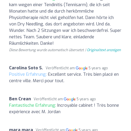
kam wegen einer Tendinitis (Tennisarm), die ich seit
Monaten hatte und die durch herkömmliche
Physiotherapie nicht viel geholfen hat. Dann hörte ich
von Dry Needling, das dort angeboten wird. Und da,
Wunder. Nach 2 Sitzungen war ich beschwerdefrei. Super
nettes Team. Saubere und klare, einladende
Räumlichkeiten. Danke!
Diese Bewertung wurde automatisch übersetzt. |
Originaltext anzeigen
Carolina Soto S.
Veröffentlicht am
5 years ago
Positive Erfahrung:
Excellent service. Très bien placé en
centre ville. Merci pour tout.
Ben Crean
Veröffentlicht am
5 years ago
Fantastische Erfahrung:
Incroyable cabinet ! Très bonne
expérience avec M. Jordan
mara mara
Veröffentlicht am
5 years ago