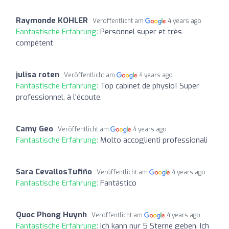
Raymonde KOHLER
Veröffentlicht am
4 years ago
Fantastische Erfahrung:
Personnel super et très
compétent
julisa roten
Veröffentlicht am
4 years ago
Fantastische Erfahrung:
Top cabinet de physio! Super
professionnel, à l'écoute.
Camy Geo
Veröffentlicht am
4 years ago
Fantastische Erfahrung:
Molto accoglienti professionali
Sara CevallosTufiño
Veröffentlicht am
4 years ago
Fantastische Erfahrung:
Fantástico
Quoc Phong Huynh
Veröffentlicht am
4 years ago
Fantastische Erfahrung:
Ich kann nur 5 Sterne geben. Ich