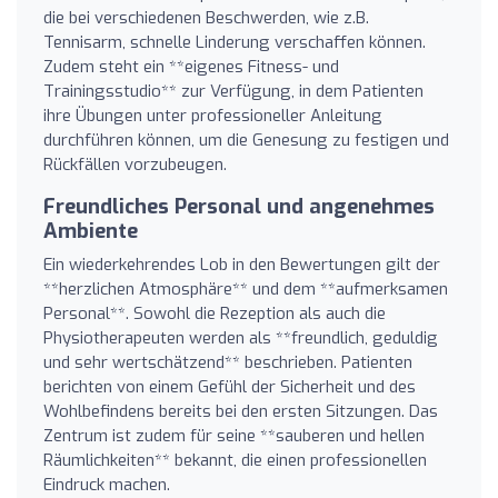
die bei verschiedenen Beschwerden, wie z.B.
Tennisarm, schnelle Linderung verschaffen können.
Zudem steht ein **eigenes Fitness- und
Trainingsstudio** zur Verfügung, in dem Patienten
ihre Übungen unter professioneller Anleitung
durchführen können, um die Genesung zu festigen und
Rückfällen vorzubeugen.
Freundliches Personal und angenehmes
Ambiente
Ein wiederkehrendes Lob in den Bewertungen gilt der
**herzlichen Atmosphäre** und dem **aufmerksamen
Personal**. Sowohl die Rezeption als auch die
Physiotherapeuten werden als **freundlich, geduldig
und sehr wertschätzend** beschrieben. Patienten
berichten von einem Gefühl der Sicherheit und des
Wohlbefindens bereits bei den ersten Sitzungen. Das
Zentrum ist zudem für seine **sauberen und hellen
Räumlichkeiten** bekannt, die einen professionellen
Eindruck machen.