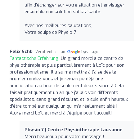
afin d’échanger sur votre situation et envisager
ensemble une solution satisfaisante.
Avec nos meilleures salutations,
Votre équipe de Physio 7
Felix Schb
Veröffentlicht am
1 year ago
Fantastische Erfahrung:
Un grand merci à ce centre de
physiothérapie et plus particulièrement à Loïc pour son
professionnalisme! Il a su me mettre à l’aise dès le
premier rendez-vous et je remarque déjà une
amélioration au bout de seulement deux séances! Cela
faisait pratiquement un an que j’allais voir différents
spécialistes, sans grand résultat, et je suis enfin heureux
d’être tombé sur quelqu’un qui m’a réellement aidé !
Alors merci Loïc et merci à l’équipe pour l’accueil!
Physio 7 | Centre Physiotherapie Lausanne
Merci beaucoup pour votre message !