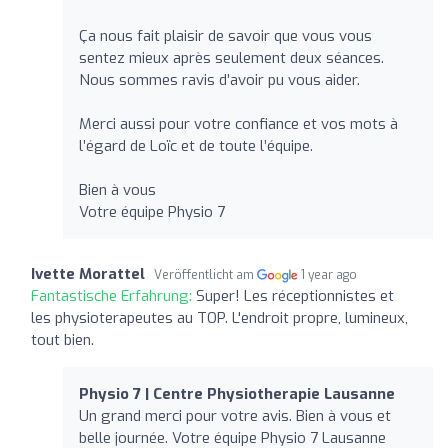
Ça nous fait plaisir de savoir que vous vous
sentez mieux après seulement deux séances.
Nous sommes ravis d’avoir pu vous aider.
Merci aussi pour votre confiance et vos mots à
l’égard de Loïc et de toute l’équipe.
Bien à vous
Votre équipe Physio 7
Ivette Morattel
Veröffentlicht am
1 year ago
Fantastische Erfahrung:
Super! Les réceptionnistes et
les physioterapeutes au TOP. L'endroit propre, lumineux,
tout bien.
Physio 7 | Centre Physiotherapie Lausanne
Un grand merci pour votre avis. Bien à vous et
belle journée. Votre équipe Physio 7 Lausanne