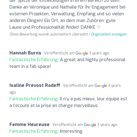
der Spitze der Entwicklungen in ihrem Bereich zu sein!
Danke an Véronique und Nathalie für ihr Engagement bei
externen Projekten, Verwaltung, Empfang und so vielen
anderen Dingen! Ein Ort, an dem man Zuhören, gute
Laune und Professionalität findet! DANKE ♡
Diese Bewertung wurde automatisch übersetzt. |
Originaltext anzeigen
Hannah Burns
Veröffentlicht am
3 years ago
Fantastische Erfahrung:
A great and highly professional
team in a fab space!
Isaline Prévost Radeff
Veröffentlicht am
3 years
ago
Fantastische Erfahrung:
Il n’y a pas mieux, leur équipe est
à l’écoute et la prise en charge merveilleus
Femme Heureuse
Veröffentlicht am
3 years ago
Fantastische Erfahrung:
Interesting