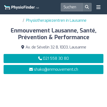
Physiotherapiezentren in Lausanne
Enmouvement Lausanne, Santé,
Prévention & Performance
Av. de Sévelin 32 B, 1003, Lausanne
021 558 30 80
shako@enmouvement.ch