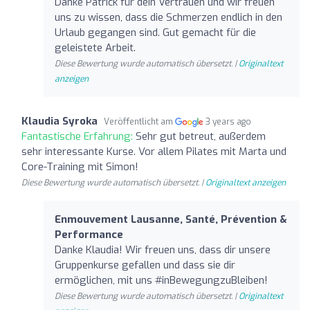
Danke Patrick für dein Vertrauen und wir freuen
uns zu wissen, dass die Schmerzen endlich in den
Urlaub gegangen sind. Gut gemacht für die
geleistete Arbeit.
Diese Bewertung wurde automatisch übersetzt. |
Originaltext
anzeigen
Klaudia Syroka
Veröffentlicht am
3 years ago
Fantastische Erfahrung:
Sehr gut betreut, außerdem
sehr interessante Kurse. Vor allem Pilates mit Marta und
Core-Training mit Simon!
Diese Bewertung wurde automatisch übersetzt. |
Originaltext anzeigen
Enmouvement Lausanne, Santé, Prévention &
Performance
Danke Klaudia! Wir freuen uns, dass dir unsere
Gruppenkurse gefallen und dass sie dir
ermöglichen, mit uns #inBewegungzuBleiben!
Diese Bewertung wurde automatisch übersetzt. |
Originaltext