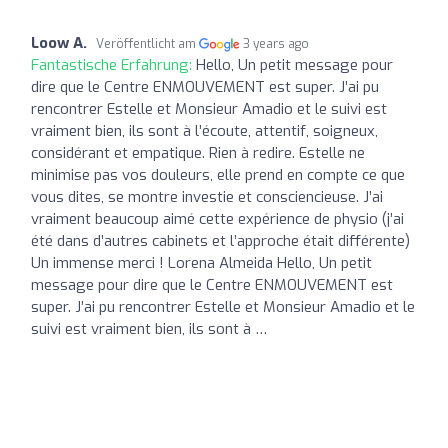
Loow A.
Veröffentlicht am
3 years ago
Fantastische Erfahrung:
Hello, Un petit message pour
dire que le Centre ENMOUVEMENT est super. J’ai pu
rencontrer Estelle et Monsieur Amadio et le suivi est
vraiment bien, ils sont à l’écoute, attentif, soigneux,
considérant et empatique. Rien à redire. Estelle ne
minimise pas vos douleurs, elle prend en compte ce que
vous dites, se montre investie et consciencieuse. J’ai
vraiment beaucoup aimé cette expérience de physio (j’ai
été dans d’autres cabinets et l’approche était différente)
Un immense merci ! Lorena Almeida Hello, Un petit
message pour dire que le Centre ENMOUVEMENT est
super. J’ai pu rencontrer Estelle et Monsieur Amadio et le
suivi est vraiment bien, ils sont à …