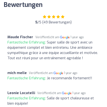
Bewertungen
5
/5 (49 Bewertungen)
Maude Fischer
Veröffentlicht am
1 year ago
Fantastische Erfahrung:
Super salle de sport avec un
équipement complet et bien entretenu. Une ambiance
sympathique grâce à une équipe accueillante et motivée.
Tout est réuni pour un entraînement agréable !
mich melle
Veröffentlicht am
1 year ago
Fantastische Erfahrung:
Je recommande fortement!!
Leonie Locatelli
Veröffentlicht am
1 year ago
Fantastische Erfahrung:
Salle de sport chaleureuse et
bien équipée!