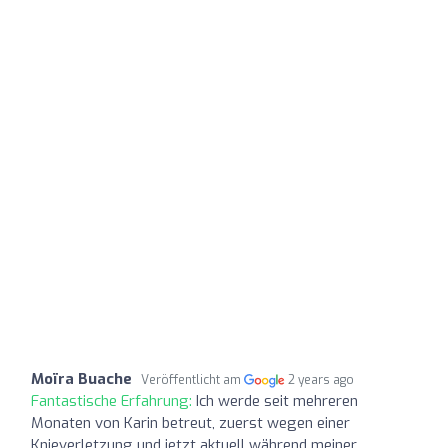
Moïra Buache
Veröffentlicht am
2 years ago
Fantastische Erfahrung:
Ich werde seit mehreren
Monaten von Karin betreut, zuerst wegen einer
Knieverletzung und jetzt aktuell während meiner