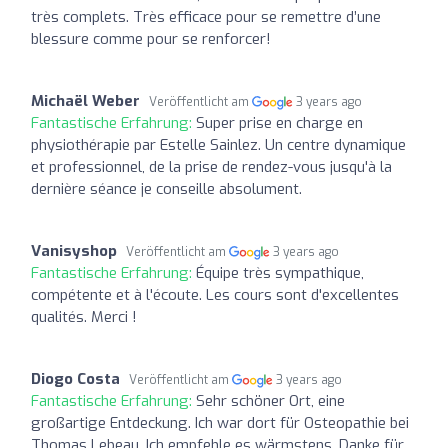
très complets. Très efficace pour se remettre d’une
blessure comme pour se renforcer!
Michaël Weber
Veröffentlicht am
3 years ago
Fantastische Erfahrung:
Super prise en charge en
physiothérapie par Estelle Sainlez. Un centre dynamique
et professionnel, de la prise de rendez-vous jusqu'à la
dernière séance je conseille absolument.
Vanisyshop
Veröffentlicht am
3 years ago
Fantastische Erfahrung:
Équipe très sympathique,
compétente et à l'écoute. Les cours sont d'excellentes
qualités. Merci !
Diogo Costa
Veröffentlicht am
3 years ago
Fantastische Erfahrung:
Sehr schöner Ort, eine
großartige Entdeckung. Ich war dort für Osteopathie bei
Thomas Lebeau. Ich empfehle es wärmstens. Danke für