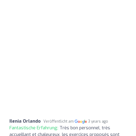
Ilenia Orlando
Veröffentlicht am
3 years ago
Fantastische Erfahrung:
Très bon personnel, très
accueillant et chaleureux, les exercices proposés sont