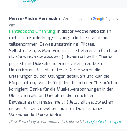
anzeigen
Pierre-André Perraudin
Veröffentlicht am
4 years
ago
Fantastische Erfahrung:
In dieser Woche habe ich an
mehreren Entdeckungssitzungen in Ihrem Zentrum
teilgenommen: Bewegungstraining, Pilates,
Selbstmassage. Mein Eindruck: Die Referenten (ich habe
die Vornamen vergessen :-) ) beherrschen ihr Thema
perfekt, mit Didaktik und einer echten Freude am
Unterrichten. Bei jedem dieser Kurse waren die
Erklärungen zu den Übungen detailliert und klar, die
Körperhaltung wurde für jeden Teilnehmer überprüft und
korrigiert. Danke für die Muskelverspannungen in den
Oberschenkeln und Gesäßmuskeln nach der
Bewegungstrainingseinheit :-) Jetzt gilt es, zwischen
diesen Kursen zu wählen, nicht einfach! Schönes
Wochenende, Pierre-André
Diese Bewertung wurde automatisch übersetzt. |
Originaltext anzeigen