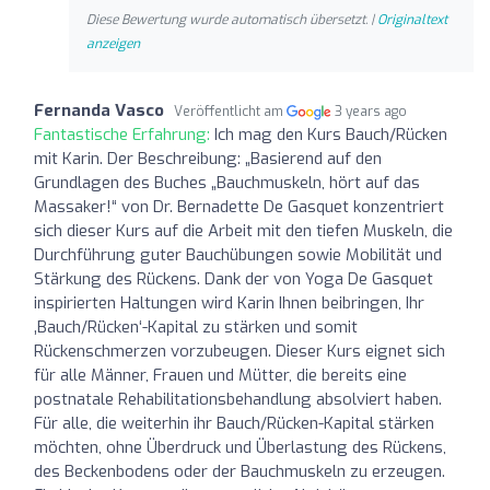
Diese Bewertung wurde automatisch übersetzt. |
Originaltext
anzeigen
Fernanda Vasco
Veröffentlicht am
3 years ago
Fantastische Erfahrung:
Ich mag den Kurs Bauch/Rücken
mit Karin. Der Beschreibung: „Basierend auf den
Grundlagen des Buches „Bauchmuskeln, hört auf das
Massaker!“ von Dr. Bernadette De Gasquet konzentriert
sich dieser Kurs auf die Arbeit mit den tiefen Muskeln, die
Durchführung guter Bauchübungen sowie Mobilität und
Stärkung des Rückens. Dank der von Yoga De Gasquet
inspirierten Haltungen wird Karin Ihnen beibringen, Ihr
‚Bauch/Rücken‘-Kapital zu stärken und somit
Rückenschmerzen vorzubeugen. Dieser Kurs eignet sich
für alle Männer, Frauen und Mütter, die bereits eine
postnatale Rehabilitationsbehandlung absolviert haben.
Für alle, die weiterhin ihr Bauch/Rücken-Kapital stärken
möchten, ohne Überdruck und Überlastung des Rückens,
des Beckenbodens oder der Bauchmuskeln zu erzeugen.