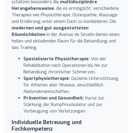
schätzen besonders die
multidisziplinäre
Herangehensweise
, die es ermöglicht, verschiedene
Therapien wie Physiotherapie, Osteopathie, Massage
und Ernährung unter einem Dach zu kombinieren. Die
modernen und gut ausgestatteten
Räumlichkeiten
in der Avenue de Sévelin bieten einen
hellen und einladenden Raum für die Behandlung und
das Training.
Spezialisierte Physiotherapie:
Von der
Rehabilitation nach Operationen bis hin zur
Behandlung chronischer Schmerzen.
Sportphysiotherapie:
Gezielte Unterstützung
für Athleten aller Niveaus, einschließlich
Nationalmannschaften.
Prävention und Gesundheit:
Kurse zur
Stärkung der Rumpfmuskulatur und zur
Vorbeugung von Verletzungen.
Individuelle Betreuung und
Fachkompetenz