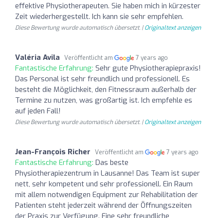
effektive Physiotherapeuten. Sie haben mich in kürzester
Zeit wiederhergestellt. Ich kann sie sehr empfehlen.
Diese Bewertung wurde automatisch übersetzt. |
Originaltext anzeigen
Valéria Avila
Veröffentlicht am
7 years ago
Fantastische Erfahrung:
Sehr gute Physiotherapiepraxis!
Das Personal ist sehr freundlich und professionell. Es
besteht die Möglichkeit, den Fitnessraum außerhalb der
Termine zu nutzen, was großartig ist. Ich empfehle es
auf jeden Fall!
Diese Bewertung wurde automatisch übersetzt. |
Originaltext anzeigen
Jean-François Richer
Veröffentlicht am
7 years ago
Fantastische Erfahrung:
Das beste
Physiotherapiezentrum in Lausanne! Das Team ist super
nett, sehr kompetent und sehr professionell. Ein Raum
mit allem notwendigen Equipment zur Rehabilitation der
Patienten steht jederzeit während der Öffnungszeiten
der Praxis zur Verfügung. Eine sehr freundliche