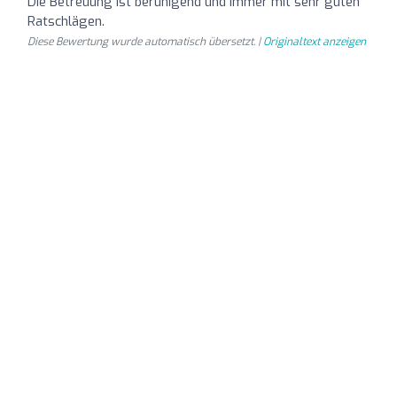
Die Betreuung ist beruhigend und immer mit sehr guten
Ratschlägen.
Diese Bewertung wurde automatisch übersetzt. |
Originaltext anzeigen