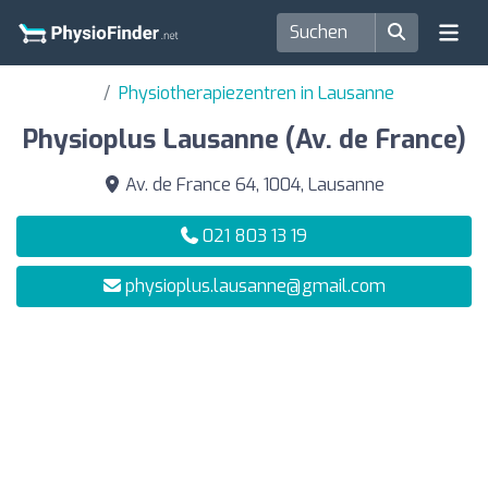
Physiotherapiezentren in Lausanne
Physioplus Lausanne (Av. de France)
Av. de France 64, 1004, Lausanne
021 803 13 19
physioplus.lausanne@gmail.com