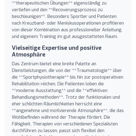
**therapeutischen Übungen** eigenständig zu
vertiefen und den **Recoverungsprozess zu
beschleunigen**. Besonders Sportler und Patienten
nach Kreuzband- oder Meniskusoperationen profitieren
von dieser Kombination aus professioneller Anleitung
und eigenem Training im gut ausgestatteten Raum.
Vielseitige Expertise und positive
Atmosphäre
Das Zentrum bietet eine breite Palette an
Dienstleistungen, die von der **Traumatologie** über
die **Sportphysiotherapie** bis hin zur postoperativen
Rehabilitation reichen. Die Patienten loben die
**moderne Ausstattung** und die **effektiven
Behandlungsmethoden**. Trotz der funktionalen und
eher schlichten Räumlichkeiten herrscht eine
**angenehme und motivierende Atmosphäre**, die das
Wohlbefinden während der Therapie fördert. Die
Fähigkeit, Therapien von verschiedenen Spezialisten
durchführen zu lassen, passt sich flexibel den