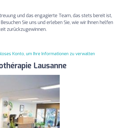
treuung und das engagierte Team, das stets bereit ist,
. Besuchen Sie uns und erleben Sie, wie wir Ihnen helfen
keit zurückzugewinnen.
enloses Konto, um Ihre Informationen zu verwalten
iothérapie Lausanne