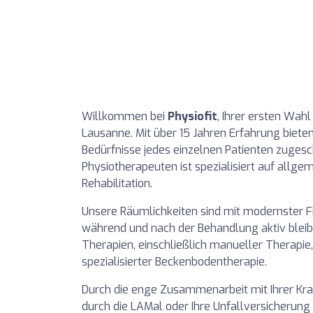
Willkommen bei
Physiofit
, Ihrer ersten Wahl
Lausanne. Mit über 15 Jahren Erfahrung bieten 
Bedürfnisse jedes einzelnen Patienten zugesch
Physiotherapeuten ist spezialisiert auf allge
Rehabilitation.
Unsere Räumlichkeiten sind mit modernster F
während und nach der Behandlung aktiv bleiben
Therapien, einschließlich manueller Therapie
spezialisierter Beckenbodentherapie.
Durch die enge Zusammenarbeit mit Ihrer Kra
durch die LAMal oder Ihre Unfallversicherung 