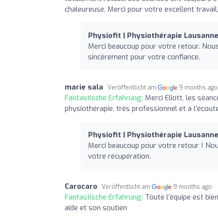
chaleureuse. Merci pour votre excellent travail,
Physiofit | Physiothérapie Lausann
Merci beaucoup pour votre retour. Nou
sincèrement pour votre confiance.
marie sala
Veröffentlicht am
9 months ago
Fantastische Erfahrung:
Merci Eliott, les séan
physiothérapie, très professionnel et à l’éco
Physiofit | Physiothérapie Lausann
Merci beaucoup pour votre retour ! Nou
votre récupération.
Carocaro
Veröffentlicht am
9 months ago
Fantastische Erfahrung:
Toute l’équipe est bien
aide et son soutien