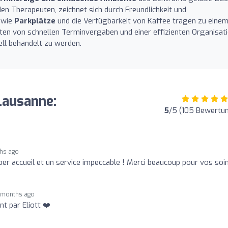
en Therapeuten, zeichnet sich durch Freundlichkeit und
e wie
Parkplätze
und die Verfügbarkeit von Kaffee tragen zu eine
chten von schnellen Terminvergaben und einer effizienten Organisati
ell behandelt zu werden.
 Lausanne:
5
/5 (105 Bewertu
hs ago
per accueil et un service impeccable ! Merci beaucoup pour vos soi
 months ago
 par Eliott ❤️