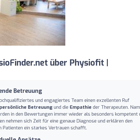
oFinder.net über Physiofit |
ende Betreuung
hochqualifiziertes und engagiertes Team einen exzellenten Ruf
persönliche Betreuung
und die
Empathie
der Therapeuten. Na
den in den Bewertungen immer wieder als besonders kompetent 
n nehmen sich Zeit für eine genaue Diagnose und erklären den
Patienten ein starkes Vertrauen schafft.
iduelle Ansätze