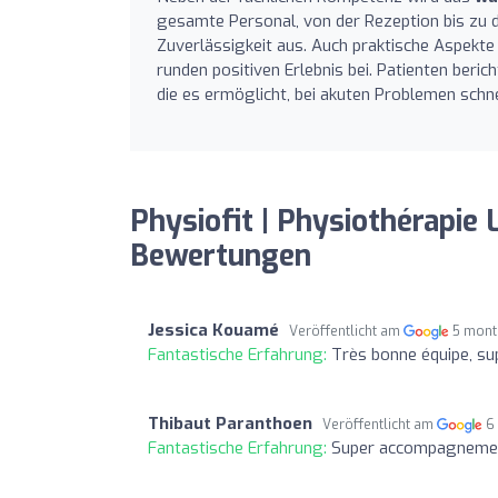
gesamte Personal, von der Rezeption bis zu d
Zuverlässigkeit aus. Auch praktische Aspekt
runden positiven Erlebnis bei. Patienten beri
die es ermöglicht, bei akuten Problemen schn
Physiofit | Physiothérapie
Bewertungen
Jessica Kouamé
Veröffentlicht am
5 mont
Fantastische Erfahrung:
Très bonne équipe, su
Thibaut Paranthoen
Veröffentlicht am
6
Fantastische Erfahrung:
Super accompagnement