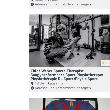
Adresse und Kontaktdaten anzeigen
5
(4
Chloé Weber Sports Therapist
Saugyperformance Sport Physiotherapy/
Physiothérapie Du Sport/physio Sport
43,0km, Lausanne
Adresse und Kontaktdaten anzeigen