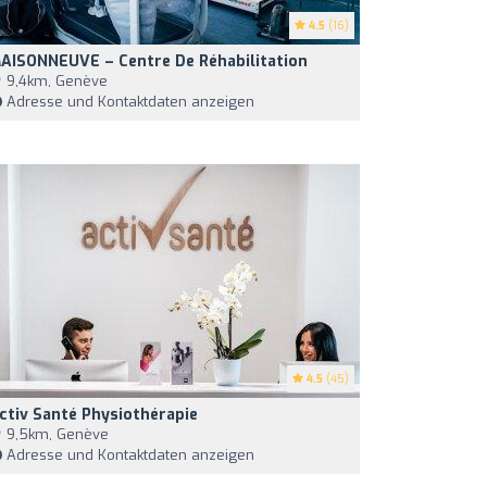
4.5
(16)
AISONNEUVE – Centre De Réhabilitation
9,4km, Genève
Adresse und Kontaktdaten anzeigen
4.5
(45)
ctiv Santé Physiothérapie
9,5km, Genève
Adresse und Kontaktdaten anzeigen