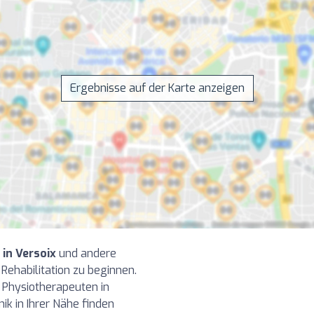
Ergebnisse auf der Karte anzeigen
in Versoix
und andere
Rehabilitation zu beginnen.
 Physiotherapeuten in
nik in Ihrer Nähe finden