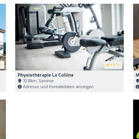
2)
4.3
(11)
Physiothérapie La Colline
M
10,8km, Genève
Adresse und Kontaktdaten anzeigen