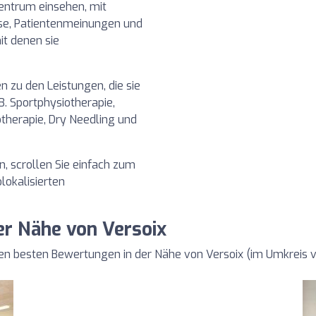
entrum einsehen, mit
sse, Patientenmeinungen und
it denen sie
en zu den Leistungen, die sie
 B. Sportphysiotherapie,
otherapie, Dry Needling und
 scrollen Sie einfach zum
lokalisierten
er Nähe von Versoix
den besten Bewertungen in der Nähe von Versoix (im Umkreis 