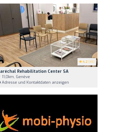
4.2
(45)
aréchal Rehabilitation Center SA
11,0km, Genève
Adresse und Kontaktdaten anzeigen