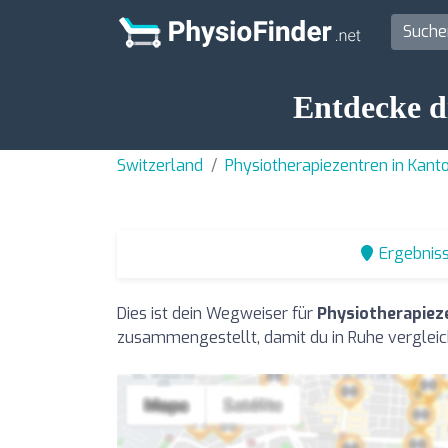
Entdecke di
Switzerland
Physiotherapiezentren in Kan
Ergebniss
Dies ist dein Wegweiser für
Physiotherapieze
zusammengestellt, damit du in Ruhe vergleic